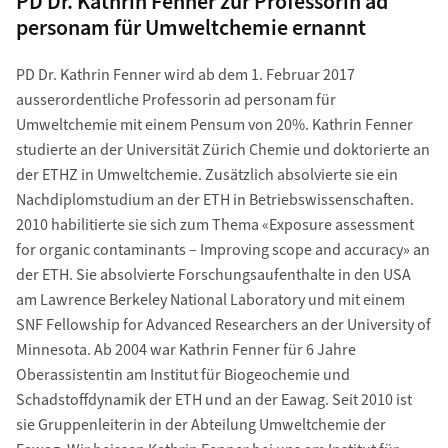
PD Dr. Kathrin Fenner zur Professorin ad
personam für Umweltchemie ernannt
PD Dr. Kathrin Fenner wird ab dem 1. Februar 2017
ausserordentliche Professorin ad personam für
Umweltchemie mit einem Pensum von 20%. Kathrin Fenner
studierte an der Universität Zürich Chemie und doktorierte an
der ETHZ in Umweltchemie. Zusätzlich absolvierte sie ein
Nachdiplomstudium an der ETH in Betriebswissenschaften.
2010 habilitierte sie sich zum Thema «Exposure assessment
for organic contaminants – Improving scope and accuracy» an
der ETH. Sie absolvierte Forschungsaufenthalte in den USA
am Lawrence Berkeley National Laboratory und mit einem
SNF Fellowship for Advanced Researchers an der University of
Minnesota. Ab 2004 war Kathrin Fenner für 6 Jahre
Oberassistentin am Institut für Biogeochemie und
Schadstoffdynamik der ETH und an der Eawag. Seit 2010 ist
sie Gruppenleiterin in der Abteilung Umweltchemie der