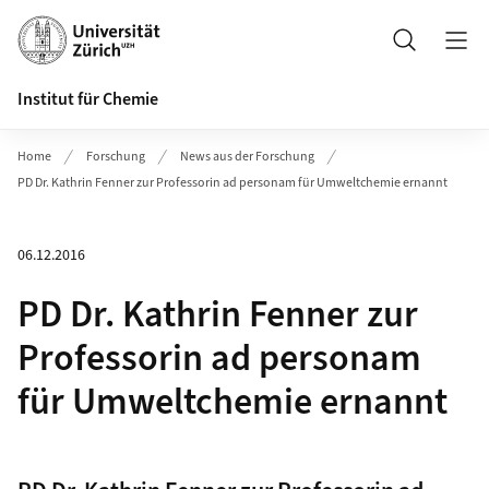
Header
Suche
Institut für Chemie
Home
Forschung
News aus der Forschung
PD Dr. Kathrin Fenner zur Professorin ad personam für Umweltchemie ernannt
06.12.2016
PD Dr. Kathrin Fenner zur
Professorin ad personam
für Umweltchemie ernannt